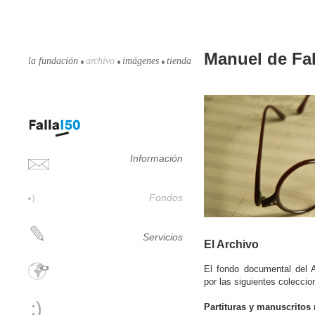
Manuel de Fal
la fundación
archivo
imágenes
tienda
Información
Fondos
Servicios
El Archivo
El fondo documental del A
por las siguientes coleccio
Partituras y manuscritos