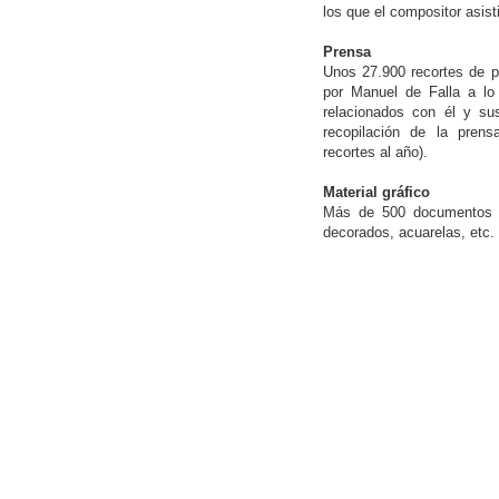
los que el compositor asist
Prensa
Unos 27.900 recortes de pr
por Manuel de Falla a lo
relacionados con él y su
recopilación de la pren
recortes al año).
Material gráfico
Más de 500 documentos en
decorados, acuarelas, etc.