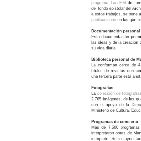
programa TándEM
de for
del fondo epistolar del Arc
a estos trabajos, se pone a
publicaciones
en las que ha
Documentación personal 
Esta documentación permit
las ideas y de la creación
su vida diaria.
Biblioteca personal de M
La conforman cerca de 4.
títulos de revistas con 
una tercera parte está anot
Fotografías
La
colección de fotografía
2.765 imágenes, de las qu
con el apoyo de la Direc
Ministerio de Cultura, Edu
Programas de concierto
Más de 7.500 programas
interpretaron obras de Ma
intérprete. Se incluyen t