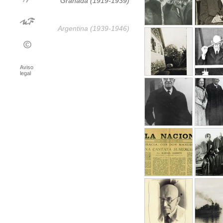
Granada (1919-1939)
Argentina (1939-1946)
Aviso
legal