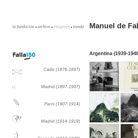
Manuel de Fal
la fundación
archivo
imágenes
tienda
Argentina (1939-194
Cádiz (1876-1897)
Madrid (1897-1907)
París (1907-1914)
Madrid (1914-1919)