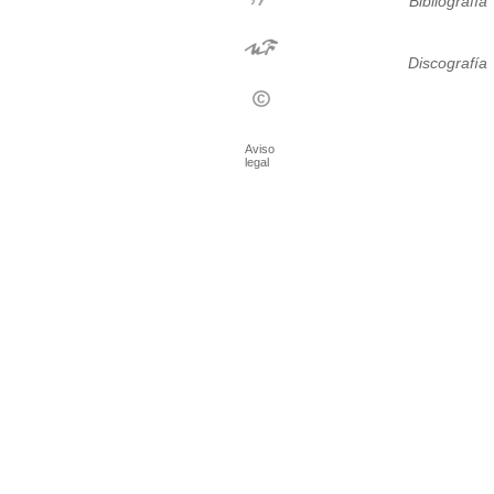
Bibliografía
Discografía
Aviso
legal