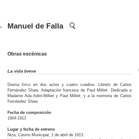
Manuel de Falla
da
Obras escénicas
La vida breve
Drama lírico en dos actos y cuatro cuadros. Libreto de Carlos
Fernández Shaw. Adaptación francesa de Paul Milliet. Dedicada a
Madame Ada Adini-Milliet y Paul Milliet, y a la memoria de Carlos
Fernández Shaw.
Fecha de composición
1904-1913
Lugar y fecha de estreno
Niza, Casino Municipal, 1 de abril de 1913.