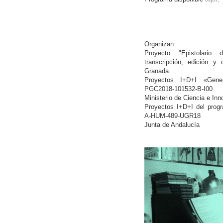
Organizan:
Proyecto "Epistolario 
transcripción, edición y 
Granada.
Proyectos I+D+I «Gener
PGC2018-101532-B-I00
Ministerio de Ciencia e In
Proyectos I+D+I del prog
A-HUM-489-UGR18
Junta de Andalucía