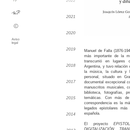
2022
2021
2020
Aviso
legal
2019
Manuel de Falla (1876-19
más importante de la m
transcurrió en lugares
2018
Argentina, y tuvo relació
la música, la cultura y
personal, situado en G
2017
documental excepcional con
manuscritos musicales, c
biblioteca, fotografías,
2015
temáticas. Con más de 
correspondencia es la má
legados epistolares más 
española.
2014
El proyecto
EPIST
DIGITALIZACIÓN, TRA