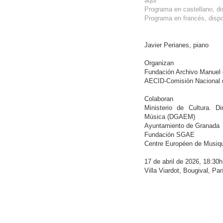
aquí
Programa en castellano, di
Programa en francés, dispo
Javier Perianes, piano
Organizan
Fundación Archivo Manuel 
AECID-Comisión Nacional
Colaboran
Ministerio de Cultura. D
Música (DGAEM)
Ayuntamiento de Granada
Fundación SGAE
Centre Européen de Musiq
17 de abril de 2026, 18:30h
Villa Viardot, Bougival, Par