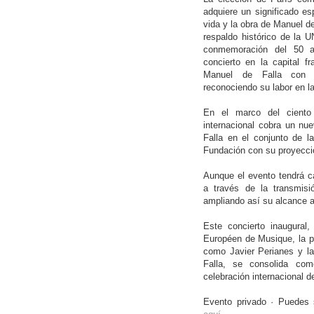
adquiere un significado es
vida y la obra de Manuel de
respaldo histórico de la
conmemoración del 50 an
concierto en la capital f
Manuel de Falla con e
reconociendo su labor en la
En el marco del ciento 
internacional cobra un nue
Falla en el conjunto de l
Fundación con su proyecc
Aunque el evento tendrá ca
a través de la transmisi
ampliando así su alcance a
Este concierto inaugural,
Européen de Musique, la pa
como Javier Perianes y l
Falla, se consolida co
celebración internacional d
Evento privado · Puedes