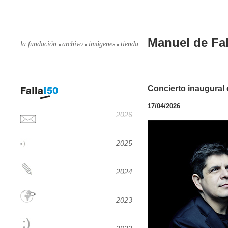
Manuel de Fal
la fundación
archivo
imágenes
tienda
Concierto inaugural 
17/04/2026
2026
2025
2024
2023