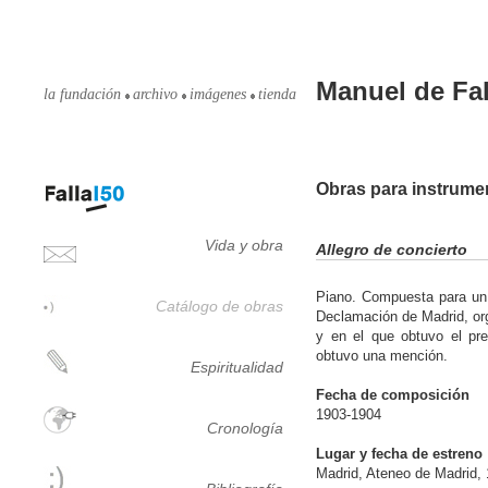
Manuel de Fal
la fundación
archivo
imágenes
tienda
Obras para instrume
Vida y obra
Allegro de concierto
Piano. Compuesta para un
Catálogo de obras
Declamación de Madrid, or
y en el que obtuvo el pr
obtuvo una mención.
Espiritualidad
Fecha de composición
1903-1904
Cronología
Lugar y fecha de estreno
Madrid, Ateneo de Madrid, 