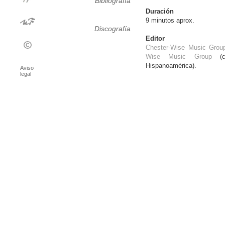
Bibliografía
Duración
9 minutos aprox.
Discografía
Editor
Chester-Wise Music Grou
Wise Music Group
(co
Hispanoamérica).
Aviso
legal