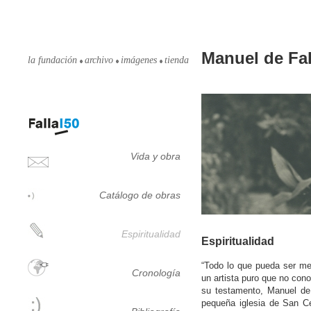
Manuel de Fal
la fundación
archivo
imágenes
tienda
Vida y obra
Catálogo de obras
Espiritualidad
Espiritualidad
“Todo lo que pueda ser me
Cronología
un artista puro que no cono
su testamento, Manuel de
pequeña iglesia de San Ce