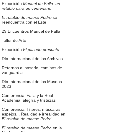
Exposición
Manuel de Falla: un
retablo para un centenario
El retablo de maese Pedro
se
reencuentra con el Este
29 Encuentros Manuel de Falla
Taller de Arte
Exposición
El pasado presente
.
Día Internacional de los Archivos
Retornos al pasado, caminos de
vanguardia
Día Internacional de los Museos
2023
Conferencia 'Falla y la Real
Academia: alegría y tristezas'
Conferencia 'Títeres, máscaras,
espejos... Realidad e irrealidad en
El retablo de maese Pedro
'
El retablo de maese Pedro
en la