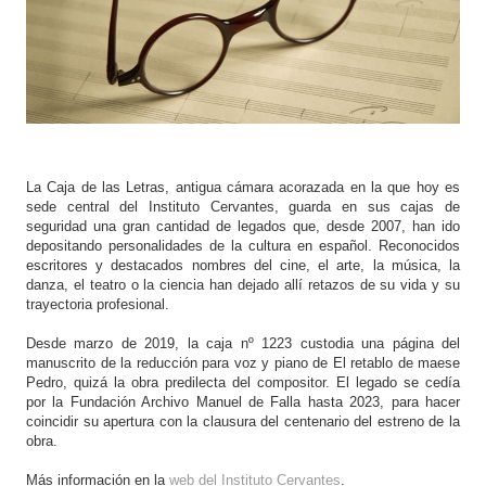
La Caja de las Letras, antigua cámara acorazada en la que hoy es
sede central del Instituto Cervantes, guarda en sus cajas de
seguridad una gran cantidad de legados que, desde 2007, han ido
depositando personalidades de la cultura en español. Reconocidos
escritores y destacados nombres del cine, el arte, la música, la
danza, el teatro o la ciencia han dejado allí retazos de su vida y su
trayectoria profesional.
Desde marzo de 2019, la caja nº 1223 custodia una página del
manuscrito de la reducción para voz y piano de El retablo de maese
Pedro, quizá la obra predilecta del compositor. El legado se cedía
por la Fundación Archivo Manuel de Falla hasta 2023, para hacer
coincidir su apertura con la clausura del centenario del estreno de la
obra.
Más información en la
web del Instituto Cervantes
.