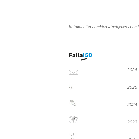
la fundación
archivo
imágenes
tien
2026
2025
2024
2023