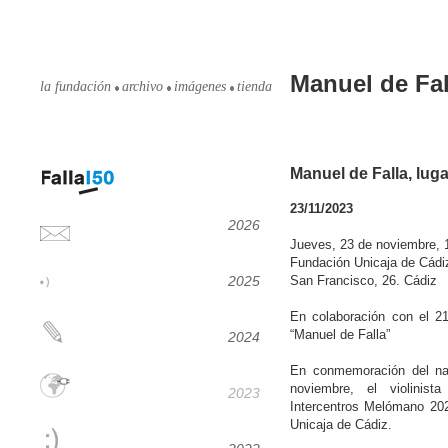
Manuel de Fal
la fundación
archivo
imágenes
tienda
Manuel de Falla, lug
23/11/2023
2026
Jueves, 23 de noviembre, 
Fundación Unicaja de Cádi
2025
San Francisco, 26. Cádiz
En colaboración con el 2
“Manuel de Falla”
2024
En conmemoración del na
noviembre, el violinis
2023
Intercentros Melómano 202
Unicaja de Cádiz.