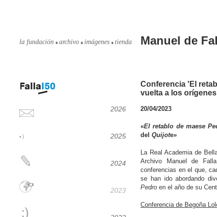
Manuel de Fal
la fundación
archivo
imágenes
tienda
Conferencia 'El reta
vuelta a los orígenes
2026
20/04/2023
«
El retablo de maese Pe
del
Quijot
e»
2025
La Real Academia de Bell
Archivo Manuel de Falla
2024
conferencias en el que, ca
se han ido abordando di
Pedro
en el año de su Cent
2023
Conferencia de Begoña Lol