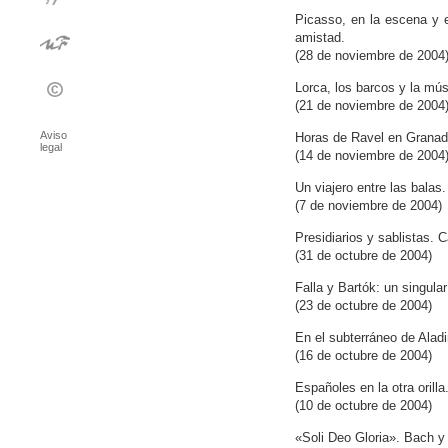
Picasso, en la escena y e
amistad.
(28 de noviembre de 2004
Lorca, los barcos y la mú
(21 de noviembre de 2004
Aviso
Horas de Ravel en Granada
legal
(14 de noviembre de 2004
Un viajero entre las balas
(7 de noviembre de 2004)
Presidiarios y sablistas. C
(31 de octubre de 2004)
Falla y Bartók: un singular
(23 de octubre de 2004)
En el subterráneo de Alad
(16 de octubre de 2004)
Españoles en la otra oril
(10 de octubre de 2004)
«Soli Deo Gloria». Bach y