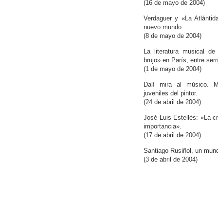
(16 de mayo de 2004)
Verdaguer y «La Atlántid
nuevo mundo.
(8 de mayo de 2004)
La literatura musical de
brujo» en París, entre serr
(1 de mayo de 2004)
Dalí mira al músico. M
juveniles del pintor.
(24 de abril de 2004)
José Luis Estellés: «La c
importancia».
(17 de abril de 2004)
Santiago Rusiñol, un mun
(3 de abril de 2004)