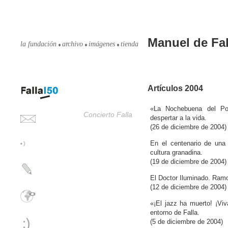
Manuel de Fal
la fundación
archivo
imágenes
tienda
Artículos 2004
«La Nochebuena del Po
Concierto Falla
despertar a la vida.
(26 de diciembre de 2004)
En el centenario de una 
cultura granadina.
(19 de diciembre de 2004)
El Doctor Iluminado. Ramon
(12 de diciembre de 2004)
«¡El jazz ha muerto! ¡Viv
entorno de Falla.
(5 de diciembre de 2004)